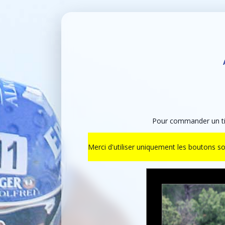
Pour commander un tir
Merci d'utiliser uniquement les boutons s