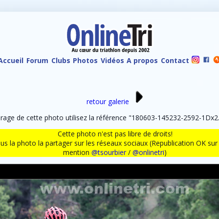
Accueil
Forum
Clubs
Photos
Vidéos
A propos
Contact
retour galerie
age de cette photo utilisez la référence "180603-145232-2592-1Dx2.
Cette photo n'est pas libre de droits!
ous la photo la partager sur les réseaux sociaux (Republication OK s
mention
@tsourbier
/
@onlinetri
)