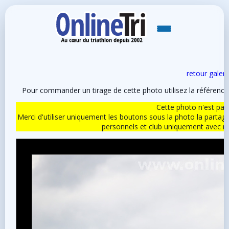
retour galeri
Pour commander un tirage de cette photo utilisez la référen
Cette photo n'est pas l
Merci d'utiliser uniquement les boutons sous la photo la partag
personnels et club uniquement avec 