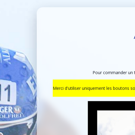
Pour commander un ti
Merci d'utiliser uniquement les boutons s