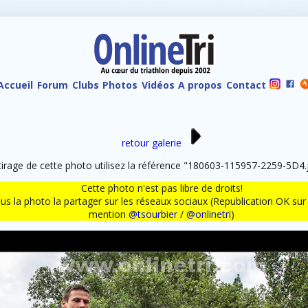
Accueil
Forum
Clubs
Photos
Vidéos
A propos
Contact
retour galerie
rage de cette photo utilisez la référence "180603-115957-2259-5D4.j
Cette photo n'est pas libre de droits!
ous la photo la partager sur les réseaux sociaux (Republication OK s
mention
@tsourbier
/
@onlinetri
)