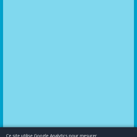
Le Blog
Publicité
Articles invités
Mentions Légales
Ce site utilise Google Analytics pour mesurer