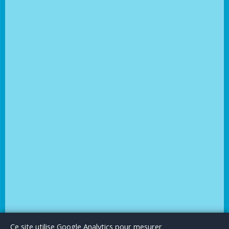
Le Blog
Publicité
Articles invités
Mentions Légales
Ce site utilise Google Analytics pour mesurer