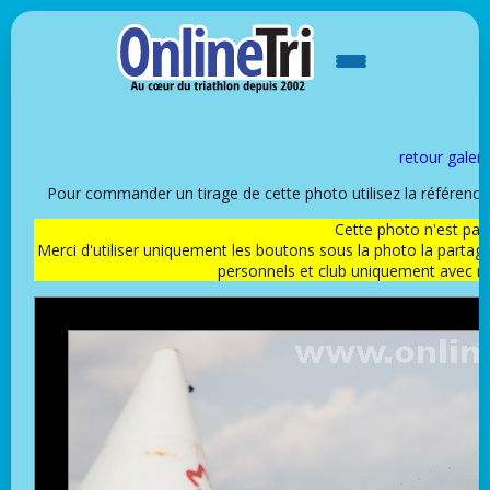
retour galeri
Pour commander un tirage de cette photo utilisez la référen
Cette photo n'est pas l
Merci d'utiliser uniquement les boutons sous la photo la partag
personnels et club uniquement avec 