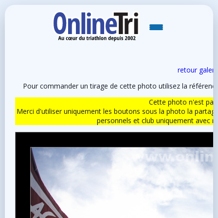
retour galeri
Pour commander un tirage de cette photo utilisez la référen
Cette photo n'est pas l
Merci d'utiliser uniquement les boutons sous la photo la partag
personnels et club uniquement avec 