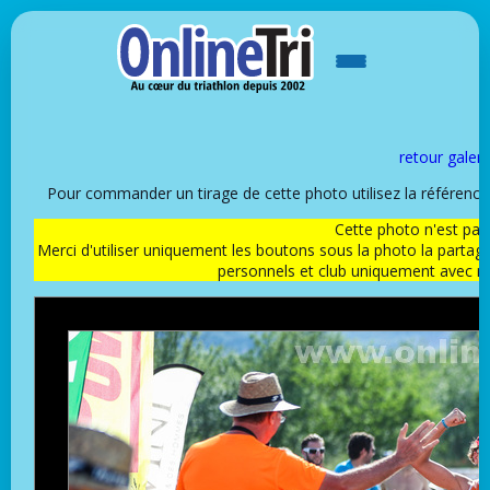
retour galeri
Pour commander un tirage de cette photo utilisez la référen
Cette photo n'est pas l
Merci d'utiliser uniquement les boutons sous la photo la partag
personnels et club uniquement avec 