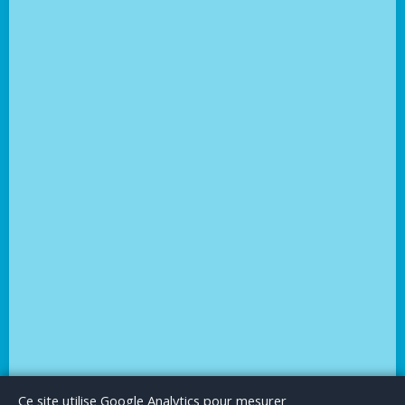
Le Blog
Publicité
Articles invités
Mentions Légales
Ce site utilise Google Analytics pour mesurer