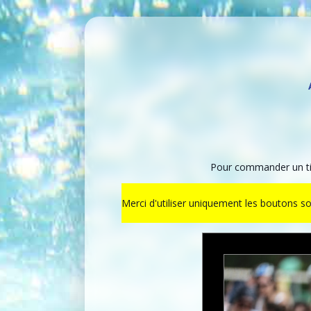
Pour commander un tir
Merci d'utiliser uniquement les boutons s