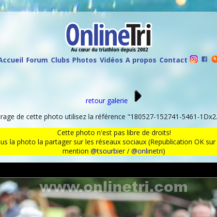
Accueil
Forum
Clubs
Photos
Vidéos
A propos
Contact
retour galerie
age de cette photo utilisez la référence "180527-152741-5461-1Dx2.
Cette photo n'est pas libre de droits!
ous la photo la partager sur les réseaux sociaux (Republication OK s
mention
@tsourbier
/
@onlinetri
)