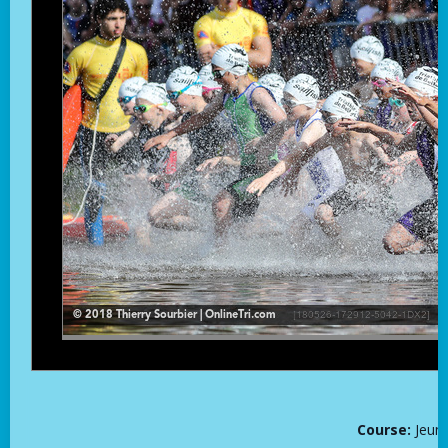
Course:
Jeun