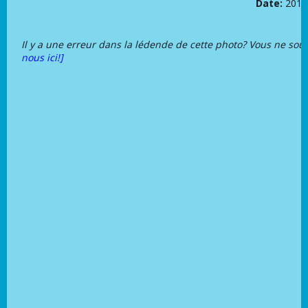
Date:
2018
Il y a une erreur dans la lédende de cette photo? Vous ne sou
nous ici!]