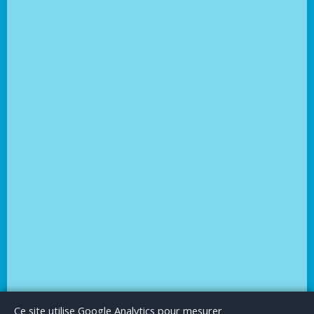
Le Blog
Publicité
Articles invités
Mentions Légales
Ce site utilise Google Analytics pour mesurer