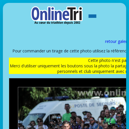
retour galeri
Pour commander un tirage de cette photo utilisez la référen
Cette photo n'est pas l
Merci d'utiliser uniquement les boutons sous la photo la partag
personnels et club uniquement avec 