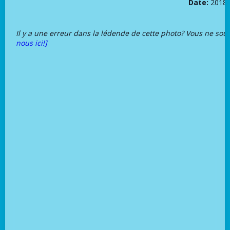
Date:
2018-
Il y a une erreur dans la lédende de cette photo? Vous ne sou
nous ici!]