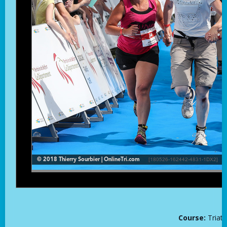
Course:
Triat