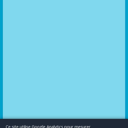
Le Blog
Publicité
Articles invités
Mentions Légales
Ce site utilise Google Analytics pour mesurer