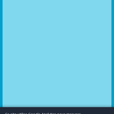
Le Blog
Publicité
Articles invités
Mentions Légales