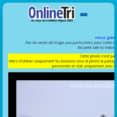
retour galeri
Pas de vente de tirage aux particuliers pour cette é
No print sale to individu
Cette photo n'est pas l
Merci d'utiliser uniquement les boutons sous la photo la partag
personnels et club uniquement avec 