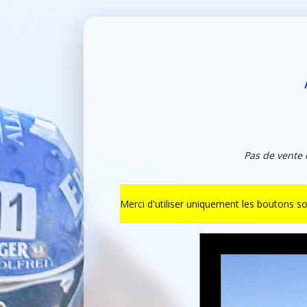
Pas de vente 
Merci d'utiliser uniquement les boutons s