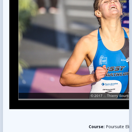
Course:
Poursuite Elit