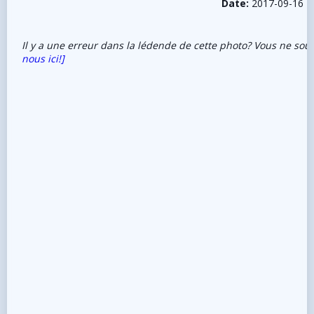
Date:
2017-09-16
Il y a une erreur dans la lédende de cette photo? Vous ne sou
nous ici!]