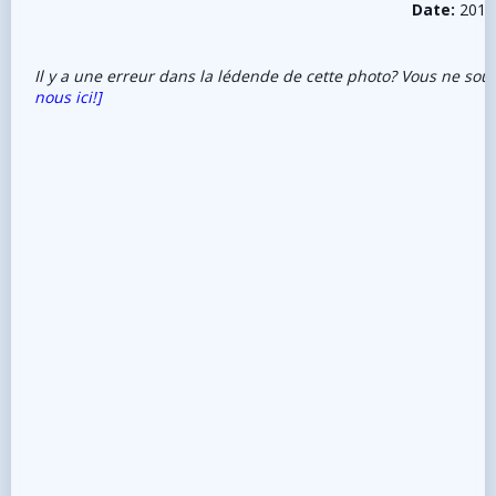
Date:
2017
Il y a une erreur dans la lédende de cette photo? Vous ne sou
nous ici!]