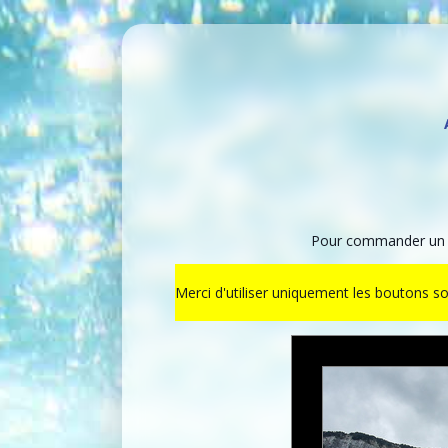
Pour commander un ti
Merci d'utiliser uniquement les boutons s