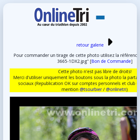
retour galerie
Pour commander un tirage de cette photo utilisez la référen
3665-1DX2.jpg" [
Bon de Commande
]
Cette photo n'est pas libre de droits!
Merci d'utiliser uniquement les boutons sous la photo la partag
sociaux (Republication OK sur comptes personnels et club 
mention
@tsourbier
/
@onlinetri
)