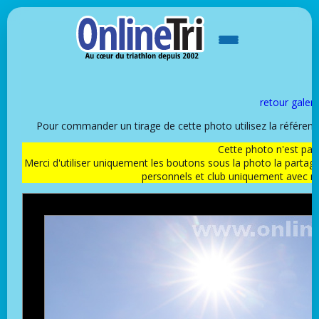
retour galeri
Pour commander un tirage de cette photo utilisez la référen
Cette photo n'est pas l
Merci d'utiliser uniquement les boutons sous la photo la partag
personnels et club uniquement avec 