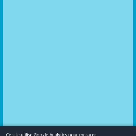
Le Blog
Publicité
Articles invités
Mentions Légales
Ce site utilise Google Analytics pour mesurer