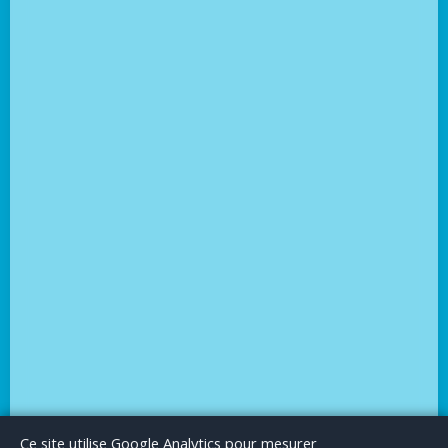
Le Blog
Publicité
Articles invités
Mentions Légales
Ce site utilise Google Analytics pour mesurer