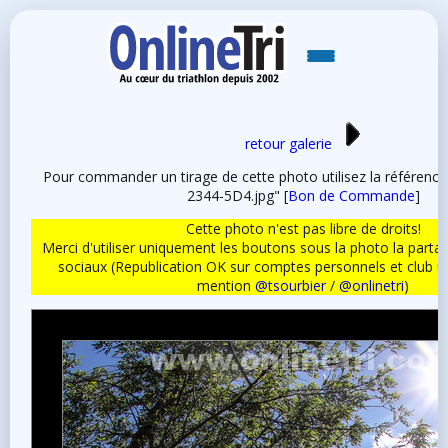
retour galerie
Pour commander un tirage de cette photo utilisez la référen
2344-5D4.jpg" [
Bon de Commande
]
Cette photo n'est pas libre de droits!
Merci d'utiliser uniquement les boutons sous la photo la partag
sociaux (Republication OK sur comptes personnels et club 
mention
@tsourbier
/
@onlinetri
)