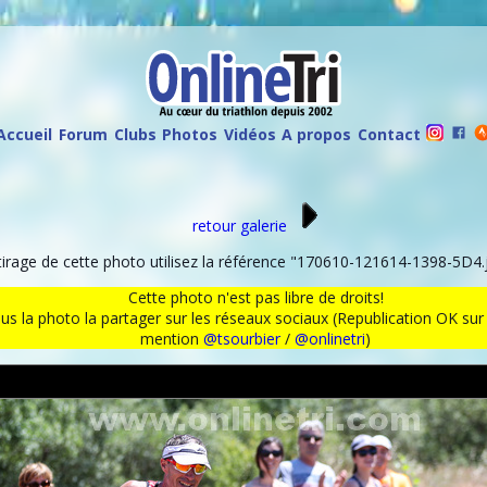
Accueil
Forum
Clubs
Photos
Vidéos
A propos
Contact
retour galerie
rage de cette photo utilisez la référence "170610-121614-1398-5D4.j
Cette photo n'est pas libre de droits!
ous la photo la partager sur les réseaux sociaux (Republication OK s
mention
@tsourbier
/
@onlinetri
)