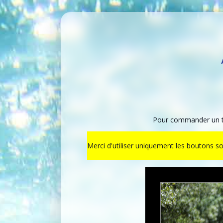
Pour commander un ti
Merci d'utiliser uniquement les boutons s