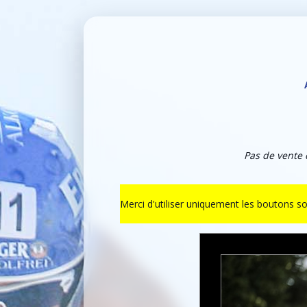
Pas de vente 
Merci d'utiliser uniquement les boutons s