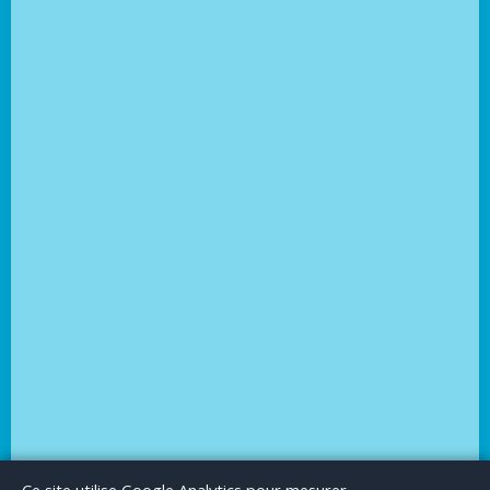
Le Blog
Publicité
Articles invités
Mentions Légales