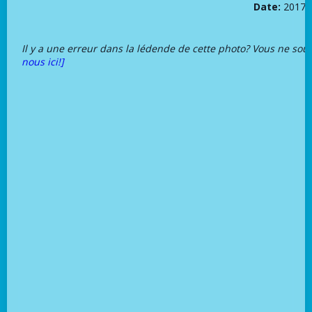
Date:
2017-
Il y a une erreur dans la lédende de cette photo? Vous ne sou
nous ici!]