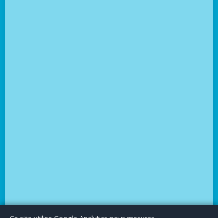
Le Blog
Publicité
Articles invités
Mentions Légales