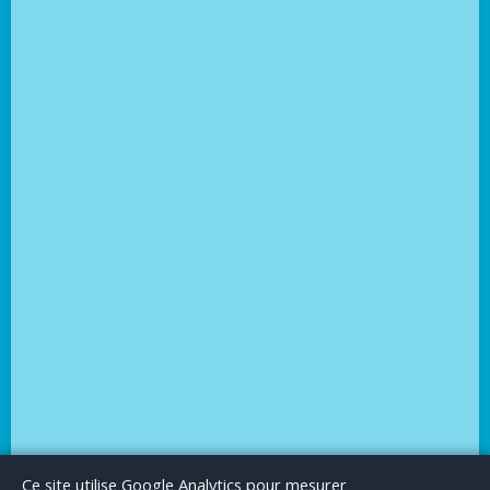
Le Blog
Publicité
Articles invités
Mentions Légales
Ce site utilise Google Analytics pour mesurer