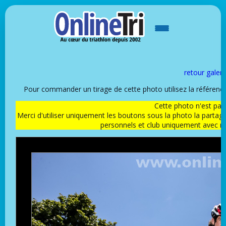
retour galeri
Pour commander un tirage de cette photo utilisez la référen
Cette photo n'est pas l
Merci d'utiliser uniquement les boutons sous la photo la partag
personnels et club uniquement avec 