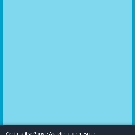
Le Blog
Publicité
Articles invités
Mentions Légales
Ce site utilise Google Analytics pour mesurer