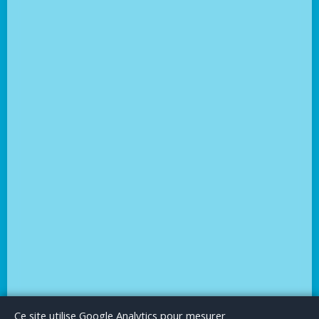
Le Blog
Publicité
Articles invités
Mentions Légales
Ce site utilise Google Analytics pour mesurer