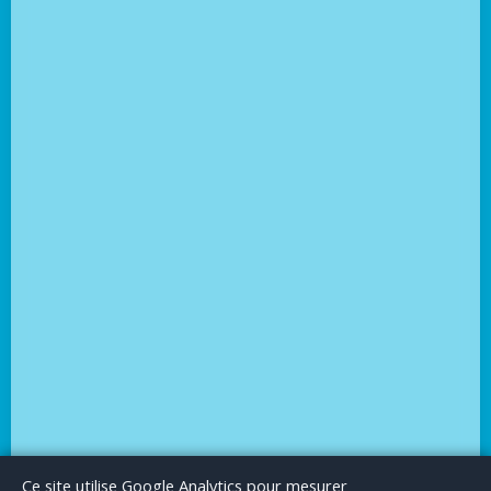
Le Blog
Publicité
Articles invités
Mentions Légales
Ce site utilise Google Analytics pour mesurer