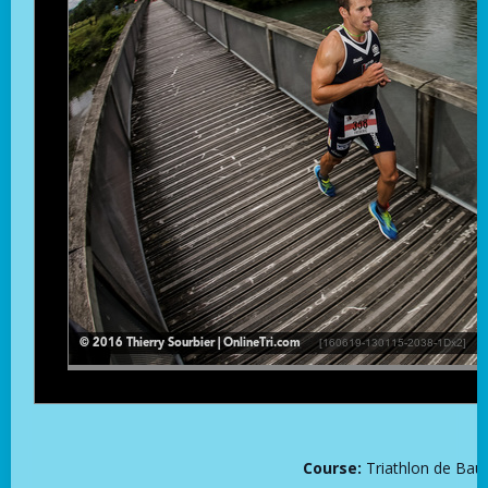
Course:
Triathlon de Baud