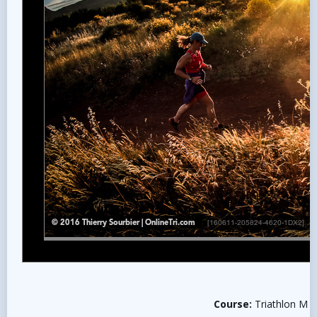
Course:
Triathlon M 