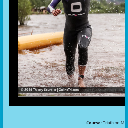
Course:
Triathlon M 