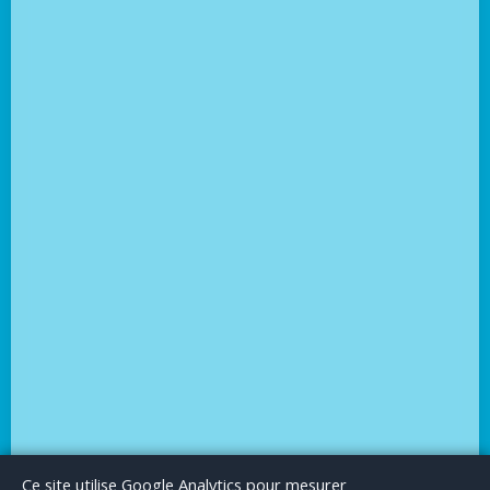
Le Blog
Publicité
Articles invités
Mentions Légales
Ce site utilise Google Analytics pour mesurer