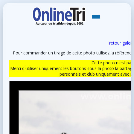
retour galeri
Pour commander un tirage de cette photo utilisez la référen
Cette photo n'est pas l
Merci d'utiliser uniquement les boutons sous la photo la partag
personnels et club uniquement avec 