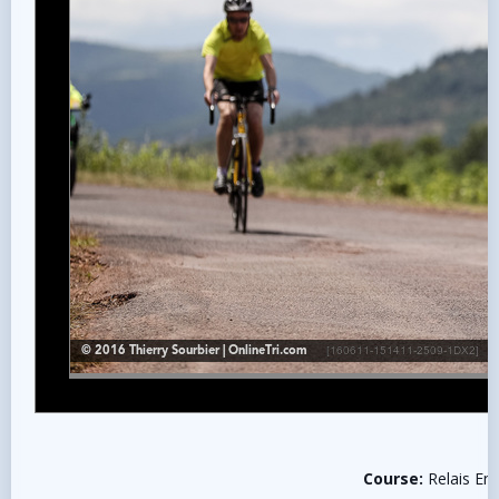
Course:
Relais Ent