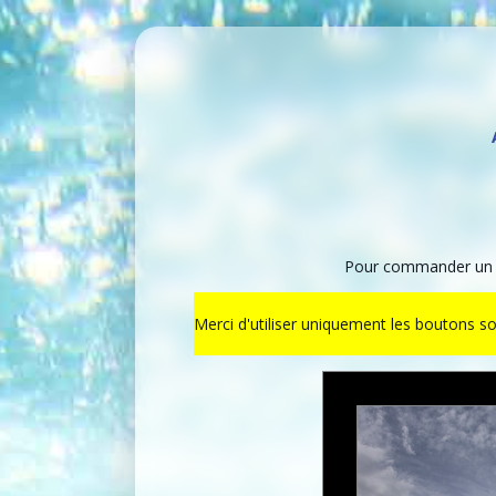
Pour commander un ti
Merci d'utiliser uniquement les boutons s