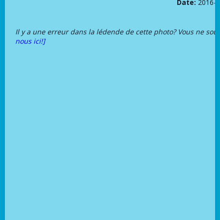
Date:
2016-0
Il y a une erreur dans la lédende de cette photo? Vous ne sou
nous ici!]