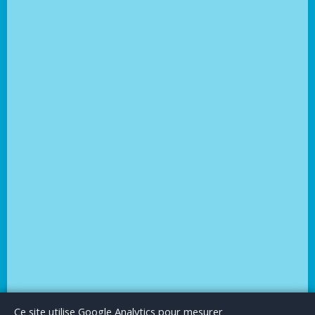
Le Blog
Publicité
Articles invités
Mentions Légales
Ce site utilise Google Analytics pour mesurer