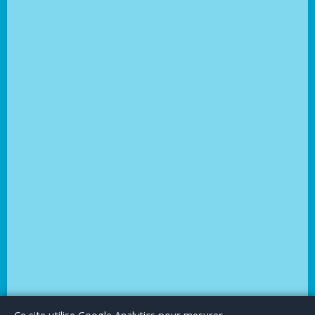
Le Blog
Publicité
Articles invités
Mentions Légales