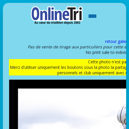
retour galeri
Pas de vente de tirage aux particuliers pour cette é
No print sale to individu
Cette photo n'est pas l
Merci d'utiliser uniquement les boutons sous la photo la partag
personnels et club uniquement avec 