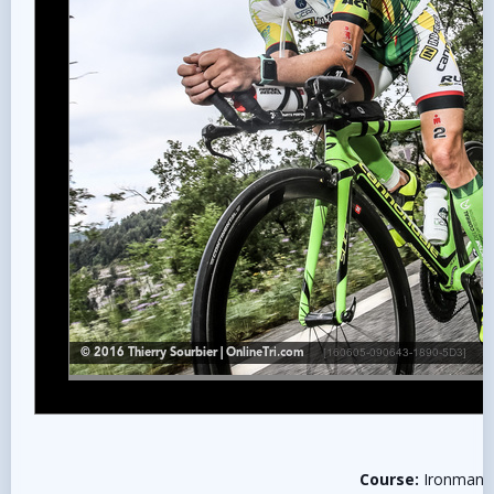
Course:
Ironman 