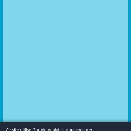
Le Blog
Publicité
Articles invités
Mentions Légales
Ce site utilise Google Analytics pour mesurer