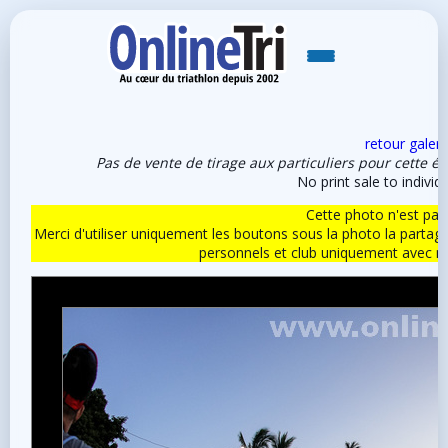
retour galeri
Pas de vente de tirage aux particuliers pour cette é
No print sale to individu
Cette photo n'est pas l
Merci d'utiliser uniquement les boutons sous la photo la partag
personnels et club uniquement avec 