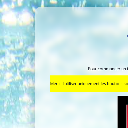
Pour commander un ti
Merci d'utiliser uniquement les boutons s