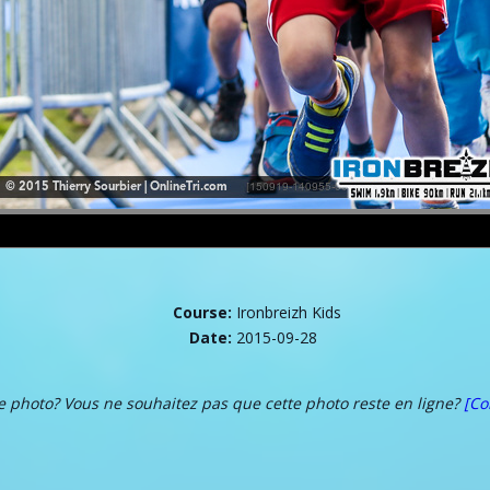
Course:
Ironbreizh Kids
Date:
2015-09-28
te photo? Vous ne souhaitez pas que cette photo reste en ligne?
[Co