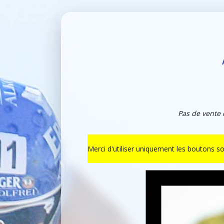
Pas de vente 
Merci d'utiliser uniquement les boutons s