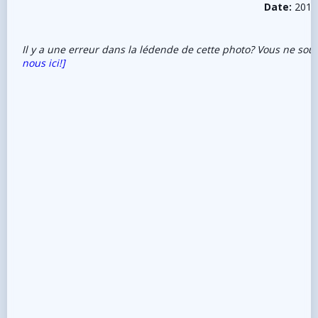
Date:
2015
Il y a une erreur dans la lédende de cette photo? Vous ne sou
nous ici!]