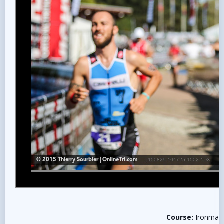
Course:
Ironman 