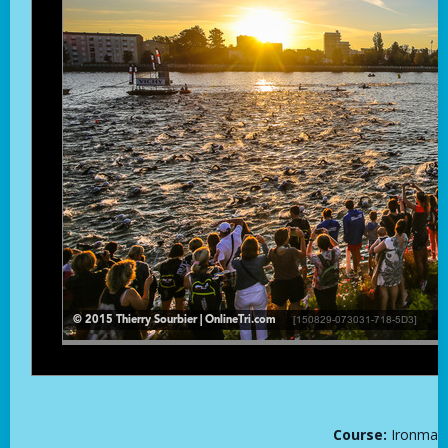
Course:
Ironman 