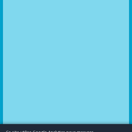
Le Blog
Publicité
Articles invités
Mentions Légales