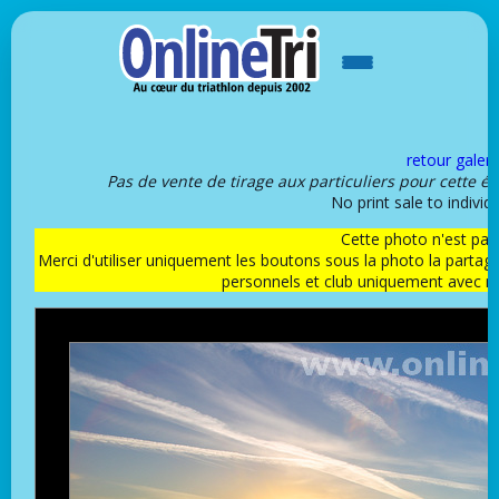
retour galeri
Pas de vente de tirage aux particuliers pour cette é
No print sale to individu
Cette photo n'est pas l
Merci d'utiliser uniquement les boutons sous la photo la partag
personnels et club uniquement avec 