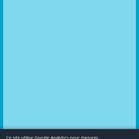
Le Blog
Publicité
Articles invités
Mentions Légales
Ce site utilise Google Analytics pour mesurer