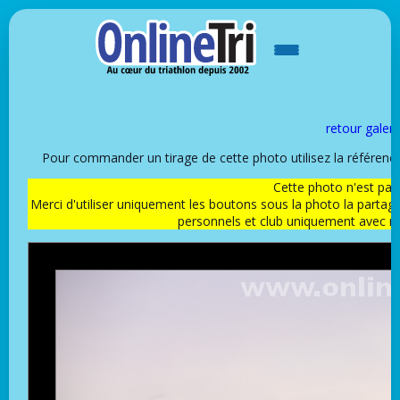
retour galeri
Pour commander un tirage de cette photo utilisez la référen
Cette photo n'est pas l
Merci d'utiliser uniquement les boutons sous la photo la partag
personnels et club uniquement avec 