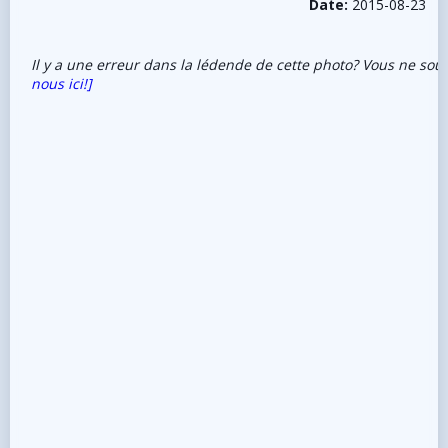
Date:
2015-08-23
Il y a une erreur dans la lédende de cette photo? Vous ne sou
nous ici!]