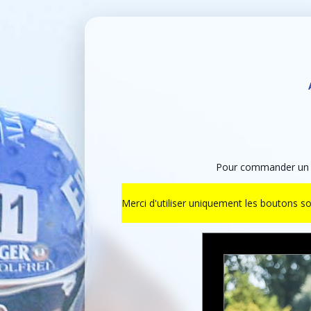
Pour commander un ti
Merci d'utiliser uniquement les boutons s