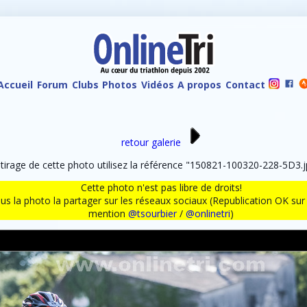
Accueil
Forum
Clubs
Photos
Vidéos
A propos
Contact
retour galerie
rage de cette photo utilisez la référence "150821-100320-228-5D3.j
Cette photo n'est pas libre de droits!
ous la photo la partager sur les réseaux sociaux (Republication OK s
mention
@tsourbier
/
@onlinetri
)