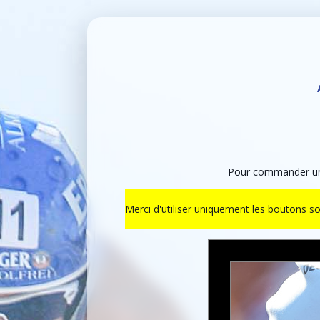
Pour commander un t
Merci d'utiliser uniquement les boutons s