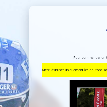
Pour commander un ti
Merci d'utiliser uniquement les boutons s