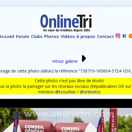
Accueil
Forum
Clubs
Photos
Vidéos
A propos
Contact
retour galerie
rage de cette photo utilisez la référence "150719-165604-5724-1DX.j
Cette photo n'est pas libre de droits!
ous la photo la partager sur les réseaux sociaux (Republication OK s
mention
@tsourbier
/
@onlinetri
)