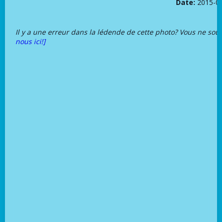
Date:
2015-0
Il y a une erreur dans la lédende de cette photo? Vous ne sou
nous ici!]