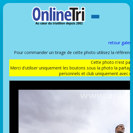
retour galeri
Pour commander un tirage de cette photo utilisez la référen
Cette photo n'est pas l
Merci d'utiliser uniquement les boutons sous la photo la partag
personnels et club uniquement avec 