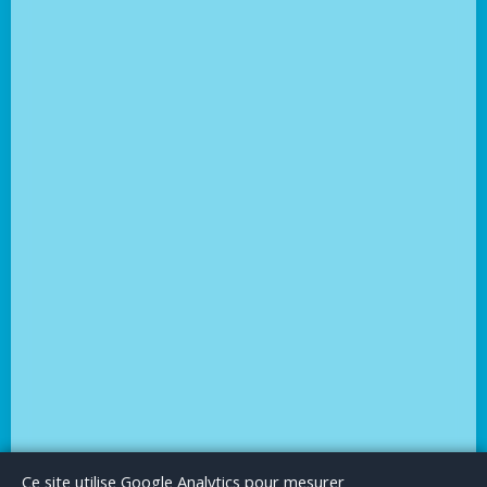
Le Blog
Publicité
Articles invités
Mentions Légales
Ce site utilise Google Analytics pour mesurer