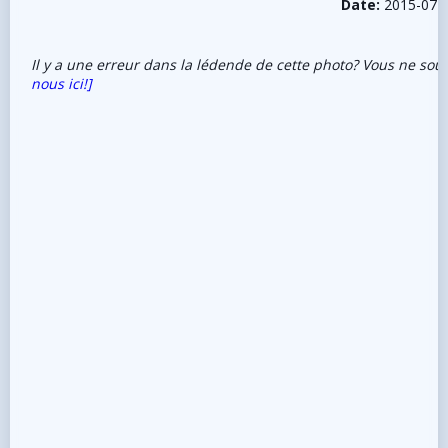
Date:
2015-07-
Il y a une erreur dans la lédende de cette photo? Vous ne sou
nous ici!]