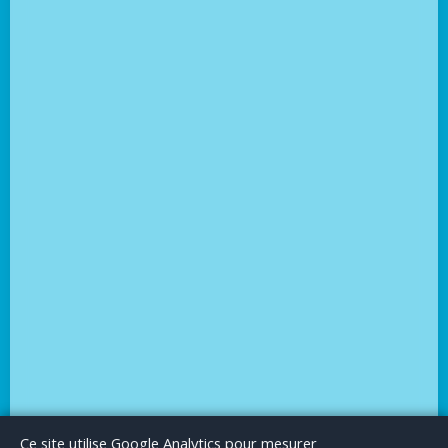
Le Blog
Publicité
Articles invités
Mentions Légales
Ce site utilise Google Analytics pour mesurer