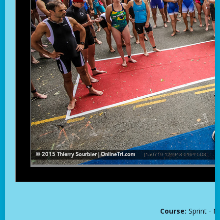
Course:
Sprint - N