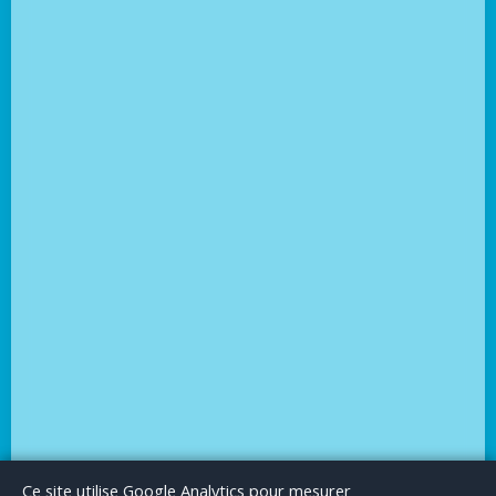
Le Blog
Publicité
Articles invités
Mentions Légales
Ce site utilise Google Analytics pour mesurer