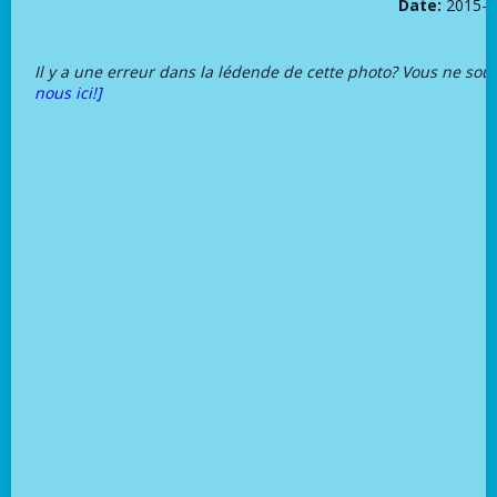
Date:
2015-0
Il y a une erreur dans la lédende de cette photo? Vous ne sou
nous ici!]